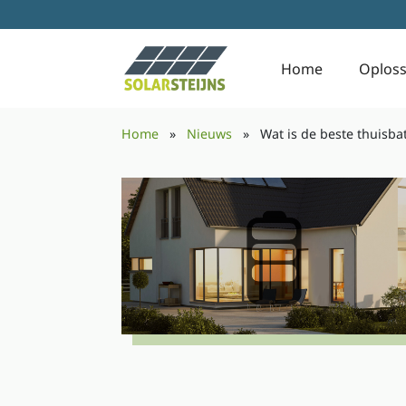
Home
Oploss
Home
»
Nieuws
»
Wat is de beste thuisbat