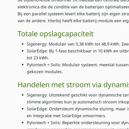
elektronica die de conditie van de batterijen optimalisee
Bij een parallel systeem levert elke batterij zijn eigen 
van de andere. Hierbij heeft elke batterij-module een 
Totale opslagcapaciteit
Sigenergy
: Modulair van 5,38 kWh tot 48,9 kWh. Zee
SolarEdge
: Bij 1-fase beschikbaar in 10 kWh en uitb
tot 23 kWh.
Pylontech + Solis
: Modulair systeem, meestal tussen
gekozen modules.
Handelen met stroom via dynami
Sigenergy
: Uitstekend geschikt voor dynamische tar
slimme algoritmes kun je automatisch stroom ink
SolarEdge
: Ondersteunt dynamische sturing, maar i
en integratie met SolarEdge omvormers.
Pylontech + Solis
: Beperkte ondersteuning voor dyn