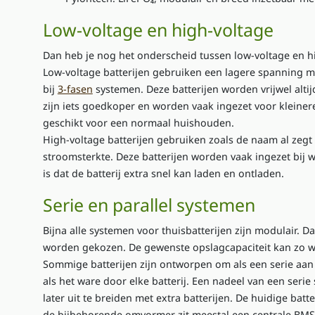
Low-voltage en high-voltage
Dan heb je nog het onderscheid tussen low-voltage en hi
Low-voltage batterijen gebruiken een lagere spanning met
bij
3-fasen
systemen. Deze batterijen worden vrijwel altij
zijn iets goedkoper en worden vaak ingezet voor kleiner
geschikt voor een normaal huishouden.
High-voltage batterijen gebruiken zoals de naam al zeg
stroomsterkte. Deze batterijen worden vaak ingezet bij w
is dat de batterij extra snel kan laden en ontladen.
Serie en parallel systemen
Bijna alle systemen voor thuisbatterijen zijn modulair. Da
worden gekozen. De gewenste opslagcapaciteit kan zo w
Sommige batterijen zijn ontworpen om als een serie aan
als het ware door elke batterij. Een nadeel van een seri
later uit te breiden met extra batterijen. De huidige batt
de bijbehorende omvormer zit meestal een centrale BMS 