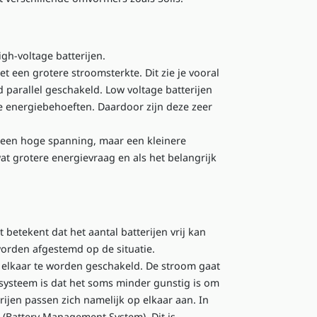
gh-voltage batterijen.
 een grotere stroomsterkte. Dit zie je vooral
d parallel geschakeld. Low voltage batterijen
e energiebehoeften. Daardoor zijn deze zeer
t een hoge spanning, maar een kleinere
at grotere energievraag en als het belangrijk
t betekent dat het aantal batterijen vrij kan
orden afgestemd op de situatie.
 elkaar te worden geschakeld. De stroom gaat
e systeem is dat het soms minder gunstig is om
erijen passen zich namelijk op elkaar aan. In
(Battery Management System). Dit is