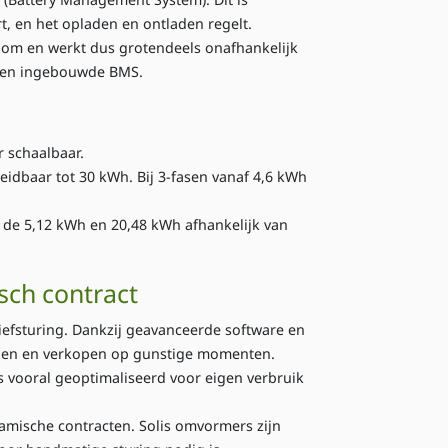
rt, en het opladen en ontladen regelt.
stroom en werkt dus grotendeels onafhankelijk
eigen ingebouwde BMS.
r schaalbaar.
reidbaar tot 30 kWh. Bij 3-fasen vanaf 4,6 kWh
 de 5,12 kWh en 20,48 kWh afhankelijk van
sch contract
iefsturing. Dankzij geavanceerde software en
open en verkopen op gunstige momenten.
s vooral geoptimaliseerd voor eigen verbruik
amische contracten. Solis omvormers zijn