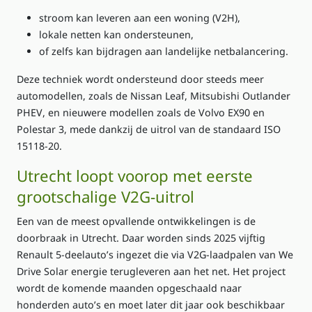
stroom kan leveren aan een woning (V2H),
lokale netten kan ondersteunen,
of zelfs kan bijdragen aan landelijke netbalancering.
Deze techniek wordt ondersteund door steeds meer
automodellen, zoals de
Nissan Leaf
,
Mitsubishi Outlander
PHEV
, en nieuwere modellen zoals de
Volvo EX90
en
Polestar 3
, mede dankzij de uitrol van de standaard
ISO
15118‑20
.
Utrecht loopt voorop met eerste
grootschalige V2G‑uitrol
Een van de meest opvallende ontwikkelingen is de
doorbraak in Utrecht. Daar worden sinds 2025
vijftig
Renault 5‑deelauto’s
ingezet die via V2G‑laadpalen van
We
Drive Solar
energie terugleveren aan het net. Het project
wordt de komende maanden opgeschaald naar
honderden auto’s en moet later dit jaar ook beschikbaar