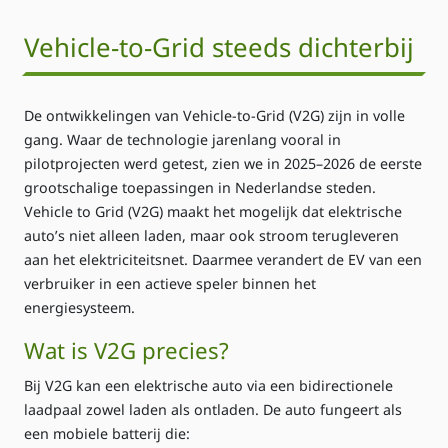
Vehicle‑to‑Grid steeds dichterbij
De ontwikkelingen van
Vehicle‑to‑Grid (V2G)
zijn in volle
gang. Waar de technologie jarenlang vooral in
pilotprojecten werd getest, zien we in 2025–2026 de eerste
grootschalige toepassingen in Nederlandse steden.
Vehicle to Grid
(V2G) maakt het mogelijk dat elektrische
auto’s niet alleen laden, maar ook stroom terugleveren
aan het elektriciteitsnet. Daarmee verandert de EV van een
verbruiker in een actieve speler binnen het
energiesysteem.
Wat is V2G precies?
Bij V2G kan een elektrische auto via een bidirectionele
laadpaal zowel laden als ontladen. De auto fungeert als
een mobiele batterij die: