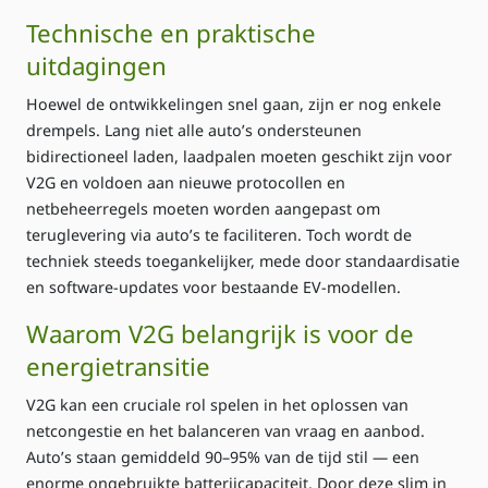
Technische en praktische
uitdagingen
Hoewel de ontwikkelingen snel gaan, zijn er nog enkele
drempels. Lang niet alle auto’s ondersteunen
bidirectioneel laden, laadpalen moeten geschikt zijn voor
V2G en voldoen aan nieuwe protocollen en
netbeheerregels moeten worden aangepast om
teruglevering via auto’s te faciliteren. Toch wordt de
techniek steeds toegankelijker, mede door standaardisatie
en software‑updates voor bestaande EV‑modellen.
Waarom V2G belangrijk is voor de
energietransitie
V2G kan een cruciale rol spelen in het oplossen van
netcongestie en het balanceren van vraag en aanbod.
Auto’s staan gemiddeld 90–95% van de tijd stil — een
enorme ongebruikte batterijcapaciteit. Door deze slim in