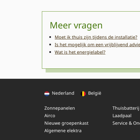
Meer vragen
Moet ik thuis zijn tijdens de installatie?
Is het mogelijk om een vrijblijvend adv
Wat is het energielabel?
Nederland
België
Zonnepanelen
Thuisbatterij
Airco
Laadpaal
Nieuwe groepenkast
Service & O
Algemene elektra