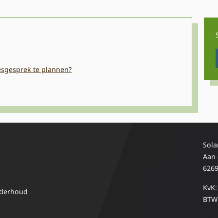
iesgesprek te plannen?
Sola
Aan
6269
KvK:
nderhoud
BTW 