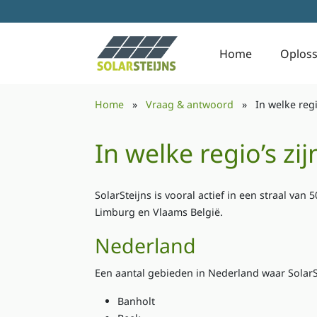
Home
Oploss
Home
»
Vraag & antwoord
»
In welke regio
In welke regio’s zijn
SolarSteijns is vooral actief in een straal van
Limburg en Vlaams België.
Nederland
Een aantal gebieden in Nederland waar SolarSte
Banholt