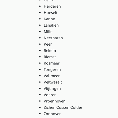
Herderen
Hoeselt
Kanne
Lanaken
Mille
Neerharen
Peer
Rekem
Riemst
Rosmeer
Tongeren
Val-meer
Veltwezelt
Vlijtingen
Voeren
Vroenhoven
Zichen-Zussen-Zolder
Zonhoven