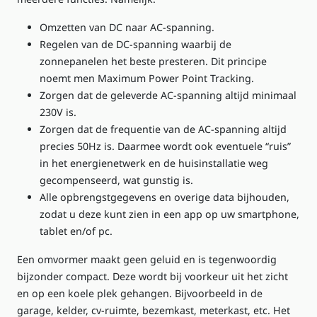
Omzetten van DC naar AC-spanning.
Regelen van de DC-spanning waarbij de
zonnepanelen het beste presteren. Dit principe
noemt men
Maximum Power Point Tracking
.
Zorgen dat de geleverde AC-spanning altijd minimaal
230V is.
Zorgen dat de frequentie van de AC-spanning altijd
precies 50Hz is. Daarmee wordt ook eventuele “ruis”
in het energienetwerk en de huisinstallatie weg
gecompenseerd, wat gunstig is.
Alle opbrengstgegevens en overige data bijhouden,
zodat u deze kunt zien in een app op uw smartphone,
tablet en/of pc.
Een omvormer maakt geen geluid en is tegenwoordig
bijzonder compact. Deze wordt bij voorkeur uit het zicht
en op een koele plek gehangen. Bijvoorbeeld in de
garage, kelder, cv-ruimte, bezemkast, meterkast, etc. Het