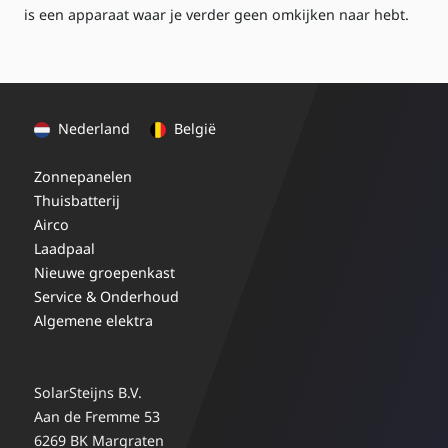
is een apparaat waar je verder geen omkijken naar hebt.
Nederland
België
Zonnepanelen
Thuisbatterij
Airco
Laadpaal
Nieuwe groepenkast
Service & Onderhoud
Algemene elektra
SolarSteijns B.V.
Aan de Fremme 53
6269 BK Margraten