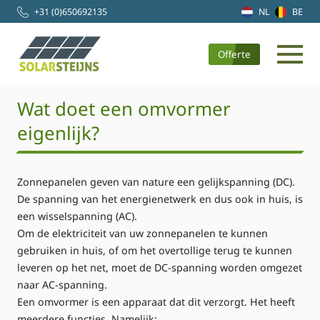
+31 (0)650692135
NL
BE
Offerte
Wat doet een omvormer
eigenlijk?
Zonnepanelen geven van nature een gelijkspanning (DC).
De spanning van het energienetwerk en dus ook in huis, is
een wisselspanning (AC).
Om de elektriciteit van uw zonnepanelen te kunnen
gebruiken in huis, of om het overtollige terug te kunnen
leveren op het net, moet de DC-spanning worden omgezet
naar AC-spanning.
Een omvormer is een apparaat dat dit verzorgt. Het heeft
meerdere functies. Namelijk: