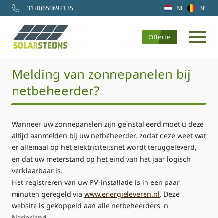
+31 (0)650692135
NL
BE
Offerte
Melding van zonnepanelen bij
netbeheerder?
Wanneer uw zonnepanelen zijn geïnstalleerd moet u deze
altijd aanmelden bij uw netbeheerder, zodat deze weet wat
er allemaal op het elektriciteitsnet wordt teruggeleverd,
en dat uw meterstand op het eind van het jaar logisch
verklaarbaar is.
Het registreren van uw PV-installatie is in een paar
minuten geregeld via
www.energieleveren.nl
. Deze
website is gekoppeld aan alle netbeheerders in
Nederland.