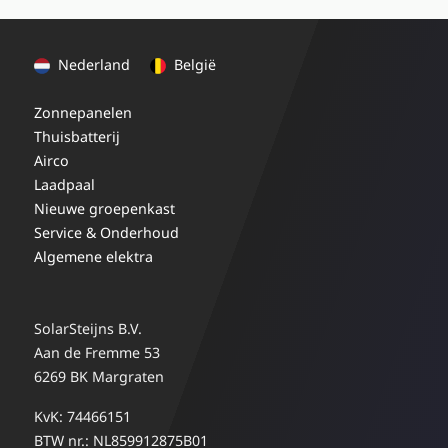
Nederland
België
Zonnepanelen
Thuisbatterij
Airco
Laadpaal
Nieuwe groepenkast
Service & Onderhoud
Algemene elektra
SolarSteijns B.V.
Aan de Fremme 53
6269 BK Margraten
KvK: 74466151
BTW nr.: NL859912875B01