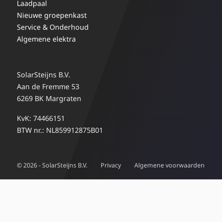
Laadpaal
Nieuwe groepenkast
Service & Onderhoud
Algemene elektra
SolarSteijns B.V.
Aan de Fremme 53
6269 BK Margraten
KvK: 74466151
BTW nr.: NL859912875B01
© 2026 - SolarSteijns B.V.
Privacy
Algemene voorwaarden