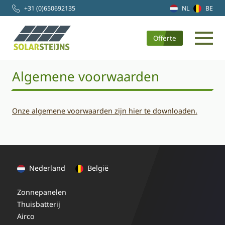
+31 (0)650692135
NL
BE
Offerte
Algemene voorwaarden
Onze algemene voorwaarden zijn hier te downloaden.
Nederland
België
Zonnepanelen
Thuisbatterij
Airco